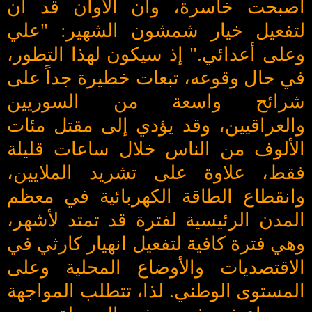
أصبحت خاسرة، وأن الأوان قد آن
لتفعيل خيار شمشون الشهير: "علي
وعلى أعدائي." إذ سيكون لهذا التطور،
في حال وقوعه، تبعات خطيرة جداً على
شرائح واسعة من السوريين
والعراقيين، وقد يؤدي إلى مقتل مئات
الألوف من الناس خلال ساعات قليلة
فقط، علاوة على تشريد الملايين،
وانقطاع الطاقة الكهربائية في معظم
المدن الرئيسية لفترة قد تمتد لأشهر،
وهي فترة كافية لتفعيل انهيار كارثي في
الاقتصديات والأوضاع المحلية وعلى
المستوى الوطني. لذا، تتطلب المواجهة