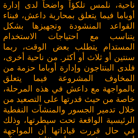
ناحية، نلمس تلكؤاً واضحاً لدى إدارة
أوباما فيما يتعلق بمحاربة داعش، فبناء
القواعد المنشودة وتجهيزها بشكل
يتناسب مع احتياجات الاستخدام
المستدام يتطلب بعض الوقت، ربما
سنتين أو ثلاث أو أكثر. من ناحية أخرى،
فلدى البنتاجون وإدارة أوباما حزمة من
المخاوف المشروعة فيما يتعلق
بالمواجهة مع داعش في هذه المرحلة،
خاصة من حيث قدرتها على التصعيد من
خلال تدمير الجسور والمنشآت النفطية
الرئيسية الواقعة تحت سيطرتها، وذلك
في حال قررت قياداتها أن المواجهة