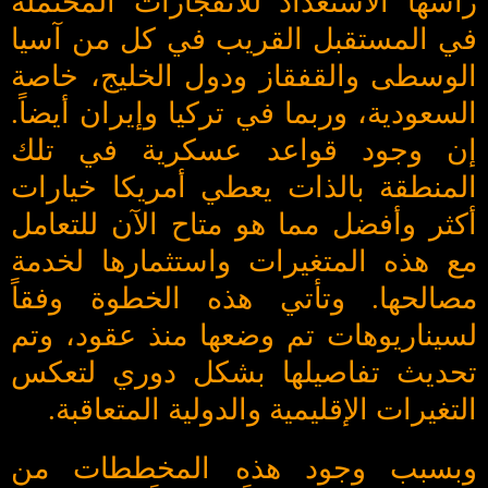
رأسها الاستعداد للانفجارات المحتملة
في المستقبل القريب في كل من آسيا
الوسطى والقفقاز ودول الخليج، خاصة
السعودية، وربما في تركيا وإيران أيضاً.
إن وجود قواعد عسكرية في تلك
المنطقة بالذات يعطي أمريكا خيارات
أكثر وأفضل مما هو متاح الآن للتعامل
مع هذه المتغيرات واستثمارها لخدمة
مصالحها. وتأتي هذه الخطوة وفقاً
لسيناريوهات تم وضعها منذ عقود، وتم
تحديث تفاصيلها بشكل دوري لتعكس
التغيرات الإقليمية والدولية المتعاقبة.
وبسبب وجود هذه المخططات من