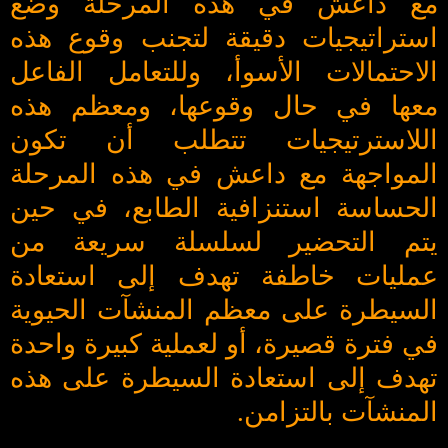
مع داعش في هذه المرحلة وضع
استراتيجيات دقيقة لتجنب وقوع هذه
الاحتمالات الأسوأ، وللتعامل الفاعل
معها في حال وقوعها، ومعظم هذه
اللاسترتيجيات تتطلب أن تكون
المواجهة مع داعش في هذه المرحلة
الحساسة استنزافية الطابع، في حين
يتم التحضير لسلسلة سريعة من
عمليات خاطفة تهدف إلى استعادة
السيطرة على معظم المنشآت الحيوية
في فترة قصيرة، أو لعملية كبيرة واحدة
تهدف إلى استعادة السيطرة على هذه
المنشآت بالتزامن.