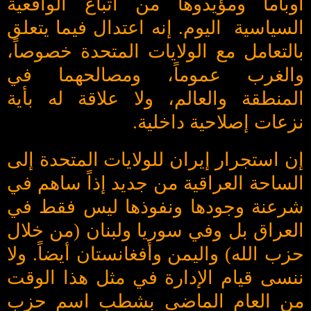
أوباما ومؤيدوها من أتباع الواقعية
السياسية اليوم. إنه اعتدال فيما يتعلق
بالتعامل مع الولايات المتحدة خصوصاً،
والغرب عموماً، ومصالحهما في
المنطقة والعالم، ولا علاقة له بأية
نزعات إصلاحية داخلية.
إن استجرار إيران للولايات المتحدة إلى
الساحة العراقية من جديد إذاً ساهم في
شرعنة وجودها ونفوذها ليس فقط في
العراق بل وفي سوريا ولبنان (من خلال
حزب الله) واليمن وأفغانستان أيضاً. ولا
ننسى قيام الإدارة في مثل هذا الوقت
من العام الماضي بشطب اسم حزب