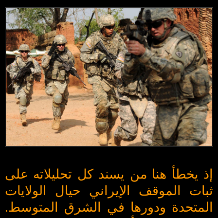
إذ يخطأ هنا من يسند كل تحليلاته على
ثبات الموقف الإيراني حيال الولايات
المتحدة ودورها في الشرق المتوسط.