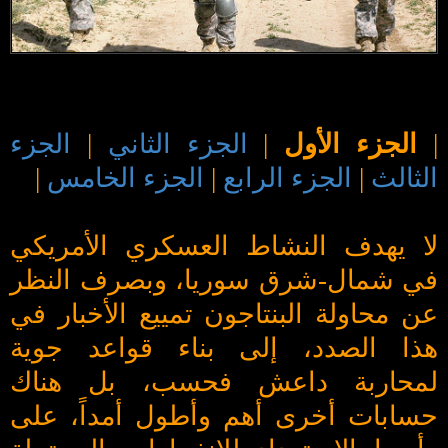
|
الجزء الأول
|
الجزء الثاني
|
الجزء
الثالث
|
الجزء الرابع
|
الجزء الخامس
|
لا يهدف النشاط العسكري الأمريكي
في شمال-شرق سوريا، وبصرف النظر
عن محاولة البنتاجون تمييع الأخبار في
هذا الصدد، إلى بناء قواعد جوية
لمحاربة داعش فحسب، بل هناك
حسابات أخرى أهم وأطول أمداً، على