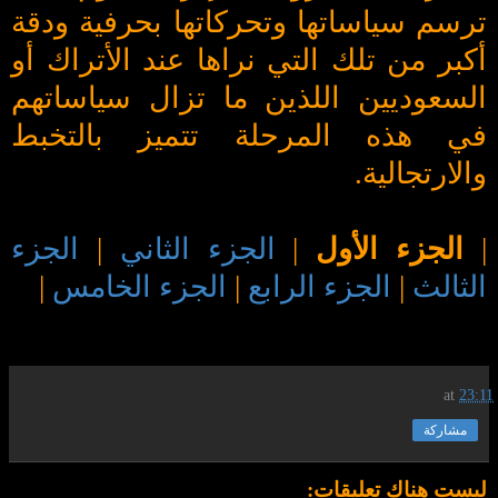
ترسم سياساتها وتحركاتها بحرفية ودقة
أكبر من تلك التي نراها عند الأتراك أو
السعوديين اللذين ما تزال سياساتهم
في هذه المرحلة تتميز بالتخبط
والارتجالية.
|
الجزء الأول
|
الجزء الثاني
|
الجزء
الثالث
|
الجزء الرابع
|
الجزء الخامس
|
at
23:11
مشاركة
ليست هناك تعليقات: