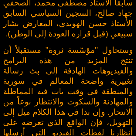
سابقاً الأستاذ مصطفى محمد، الصحفي
جهاد صالح، السجين السياسي السابق
الأستاذ حسن الهويدي، المعارض بشار
سبيعي (قبل قراره العودة إلى الوطن).
وستحاول "مؤسّسة ثروة" مستقبلاً أن
تنتج المزيد من هذه البرامج
والفيديوهات الهادفة إلى بث رسالة
تغييرية واضحة المعالم في سورية
والمنطقة في وقت بات فيه المماطلة
والمهادنة والسكوت والانتظار نوعاً من
الانتحار. وإن بدا في هذا الكلام ميل إلى
التهويل، فإن الواقع الذي تعرضه على
أنظارنا لقطات الفيديو التي أرسلها