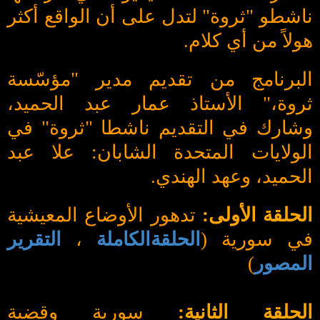
ناشطو "ثروة" لتدل على أن الواقع أكثر
هولاً من أي كلام.
البرنامج من تقديم مدير "مؤسّسة
ثروة،" الأستاذ عمار عبد الحميد،
وشارك في التقديم ناشطا "ثروة" في
الولايات المتحدة الشابان: علا عبد
الحميد، وعهد الهندي.
الحلقة الأولى:
تدهور الأوضاع المعيشية
في سورية (
الحلقةالكاملة
،
التقرير
المصور
)
الحلقة الثانية:
سورية وقضية