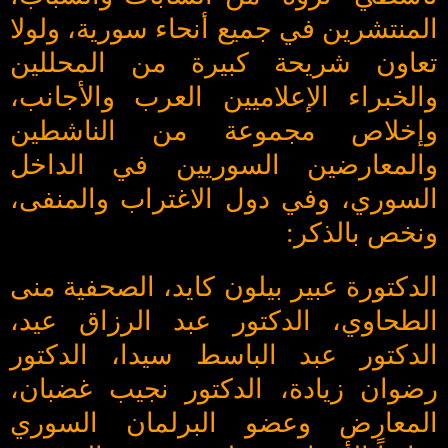
المنتشرين في جميع أنحاء سورية، ولولا
تعاون شريحة كبيرة من المحللين
والخبراء الإعلاميين العرب والأجانب،
وإخلاص مجموعة من الناشطين
والمعارضين السوريين في الداخل
السوري، وفي دول الاغتراب والمنفى،
ونخص بالذكر:
الدكتورة عبير بيلون كايد، الصحفية منى
الطحاوي، الدكتور عبد الرزاق عيد،
الدكتور عبد الباسط سيدا، الدكتور
رضوان زيادة، الدكتور نجيب غضبان،
المعارض وعضو البرلمان السوري