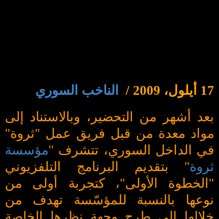
17 أيلول، 2009 /
الناخب السوري
بعد أشهر من التحضير، وبالاستناد إلى
مواد معدة من قبل فريق عمل "ثروة"
في الداخل السوري، تتشرف "
مؤسسة
ثروة
" بتقديم البرنامج التلفزيوني
"الخطوة الأولى"، كتجربة أولى من
نوعها بالنسبة للمؤسّسة تهدف من
خلالها إلى طرح وجهة نظرها الخاصة