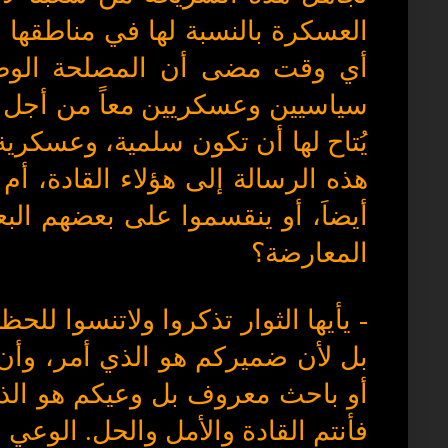
العسكرة بالنسبة لها في مناطقها با
أي وقت مضى أن المصلحة الوطني
سياسيين وعسكريين معاً من أجل ح
يُتاح لها أن تكون سلمية، وعسكر
هذه الرسالة إلى هؤلاء القادة، أ
أيضاَ، أو ينقسموا على بعضهم ال
المعارضة؟
- يأيها الثوار تذكروا ولاتنسوا لل
بل لأن ضميركم هو الذي أمر، وأن 
أو باحث معروف بل وعيكم هو الذي ن
فأنتم القادة والأمل والحل. الوعي 