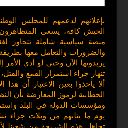
بإعلانهم لدعمهم للمجلس الوطن
الجيش كافة، يسعى المتظاهرون
منصة سياسية شاملة تتجاوز لغة
والضرورات والتعامل معها بطريقة 
يريدونها الآن وحتى لو أدى الأمر 
تنهار جراء استمرار القمع والقتل،
ألا يأخذوا بعين الاعتبار أن هذا 
الخطابية لرموز المعارضة بأن الن
ومؤسسات الدولة في البلد واستمر
يوم ما ينابهم من ويلات جراء نش
تجاهل هذه الشريحة من شعبنا لأ