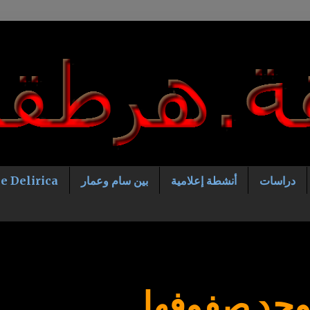
دراسات
أنشطة إعلامية
بين سام وعمار
e Delirica
وحد صفوفها