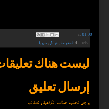
at
01:00
Labels:
المعارضة
,
خواطر
,
سوريا
ليست هناك تعليقات
إرسال تعليق
يرجى تجنب خطاب الكراهية والشتائم.