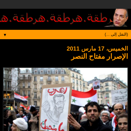
▼
الخميس، 17 مارس 2011
الإصرار مفتاح النصر