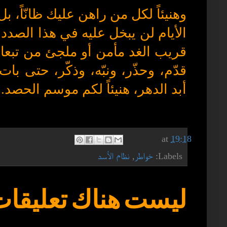
وهنيئاً لكل من راهن عليك ظانّاً، 
الأيام لن يبخل عليه في هذا الصدد،
قريب الغد مأمن أو ملجئ من تبعات م
قدّم، وحذّر، ونبّه، وذكّر، حتى بات
أبد الدهر، هنيئاً لكم موسم الحصد.
at
19:18
Labels:
خواطر
,
نظام الأسد
ليست هناك تعليقات