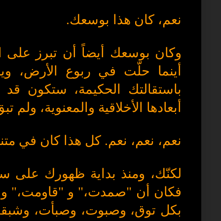
نعم، كان هذا بوسعك.
وكان بوسعك أيضاً أن تبرز على ا
أينما حلّت في ربوع الأرض، ويشير
باستقالتك الحكيمة، ستكون قد ت
أبعادها الأخلاقية والمعنوية، ولم 
نعم، نعم، نعم. كل هذا كان في متن
لكنّك، ومنذ بداية ظهورك على سا
فكان أن "صمدت،" و "قاومت،" و "
بكل توق، وصبوت، وصبأت، وشبقت: 