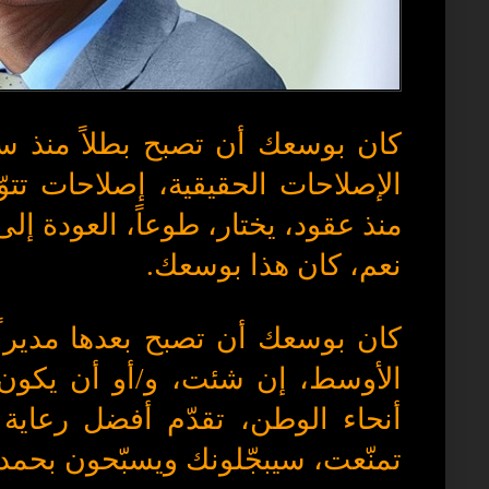
كان بوسعك أن تصبح بطلاً منذ سن
الإصلاحات الحقيقية، إصلاحات تت
منذ عقود، يختار، طوعاً، العودة 
نعم، كان هذا بوسعك.
كان بوسعك أن تصبح بعدها مديرا
الأوسط، إن شئت، و/أو أن يكون
أنحاء الوطن، تقدّم أفضل رعاية 
تمنّعت، سيبجّلونك ويسبّحون بحم