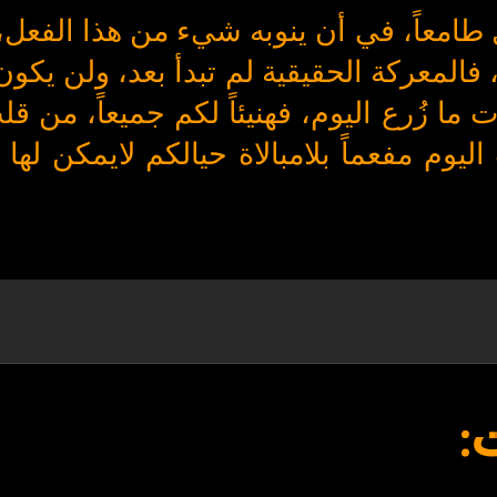
بل طامعاً، في أن ينوبه شيء من هذا الفعل،
 فالمعركة الحقيقية لم تبدأ بعد، ولن يكو
ا زُرع اليوم، فهنيئاً لكم جميعاً، من قل
 اليوم مفعماً بلامبالاة حيالكم لايمكن له
: