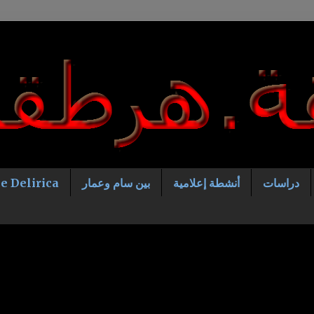
دراسات
أنشطة إعلامية
بين سام وعمار
e Delirica