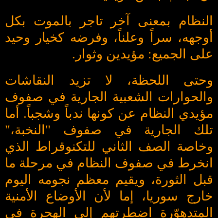
النظام بمعنى آخر تاجر بالموت بكل
أوجهه، سراً وعلناً، وفرضه كخيار وحيد
على الجميع: مؤيدين وثوار.
وحتى اللحظة، لا تزيد النقاشات
والحوارات الشعبية الجارية في صفوف
مؤيدي النظام عن كونها ندباً وشجباً. أما
تلك الجارية في صفوف "النخبة،"
وخاصة الصف الثاني للتكنوقراط الذي
انخرط في صفوف النظام في مرحلة ما
قبل الثورة، ويقيم معظم نجومه اليوم
خارج سوريا، إما لأن الأوضاع الأمنية
المتدهوّرة اضطرتهم إلى الهجرة في