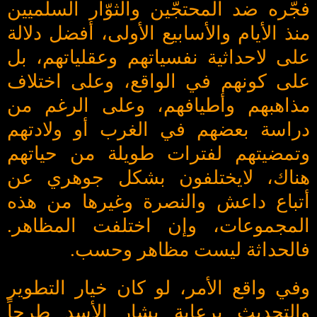
فجّره ضد المحتجّين والثوّار السلميين
منذ الأيام والأسابيع الأولى، أفضل دلالة
على لاحداثية نفسياتهم وعقلياتهم، بل
على كونهم في الواقع، وعلى اختلاف
مذاهبهم وأطيافهم، وعلى الرغم من
دراسة بعضهم في الغرب أو ولادتهم
وتمضيتهم لفترات طويلة من حياتهم
هناك، لايختلفون بشكل جوهري عن
أتباع داعش والنصرة وغيرها من هذه
المجموعات، وإن اختلفت المظاهر.
فالحداثة ليست مظاهر وحسب.
وفي واقع الأمر، لو كان خيار التطوير
والتحديث برعاية بشار الأسد طرحاً