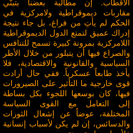
الأقطاب. إن مطالبة بعضنا بتبنّي
مقاربات ديموقراطية ولامركزية في
الحكم لم يأتِ من فراغ، بل جاء نتيجة
إدراك عميق لتمتع الدول الديموقراطية
اللامركزية بمرونة كبيرة تسمح للتنافس
والصراع فيها أن يتبلور من خلال الأطر
السياسية والقانونية والاقتصادية، فلا
يأخذ طابعاً عسكرياً. ففي حال أرادت
قوى خارجية ما التأثير على الصيرورات
فيها، كان بوسعها اللجوء بكل بساطة
إلى التعامل مع القوى السياسة
المختلفة، عوضاً عن إشعال الثورات
والدسائس، إن لم يكن لأسباب إنسانية