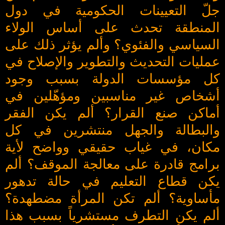
جلّ التعيينات الحكومية في دول
المنطقة تحدث على أساس الولاء
السياسي والفئوي؟ وألم يؤثر ذلك على
عمليات التحديث والتطوير والإصلاح في
كل مؤسسات الدولة بسبب وجود
أشخاص غير مناسبين ومؤهّلين في
أماكن صنع القرار؟ ألم يكن الفقر
والبطالة والجهل منتشرين في كل
مكان، في غياب حقيقي وواضح لأية
برامج قادرة على معالجة الموقف؟ ألم
يكن قطاع التعليم في حالة تدهور
مأساوية؟ ألم تكن المرأة مضطهدة؟
ألم يكن التطرف مستشرياً بسبب هذا