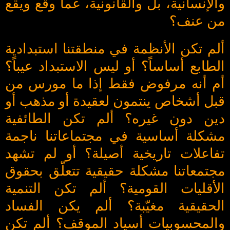
والإنسانية، بل والقانونية، عما وقع ويقع
من عنف؟
ألم تكن الأنظمة في منطقتنا استبدادية
الطابع أساساً؟ أو ليس الاستبداد عيباً؟
أم أنه مرفوض فقط إذا ما مورس من
قبل أشخاص ينتمون لعقيدة أو مذهب أو
دين دون غيره؟ ألم تكن الطائفية
مشكلة أساسية في مجتماعاتنا ناجمة
تفاعلات تاريخية أصيلة؟ أو لم تشهد
مجتمعاتنا مشكلة حقيقية تتعلّق بحقوق
الأقليات القومية؟ ألم تكن التنمية
الحقيقية مغيّبة؟ ألم يكن الفساد
والمحسوبيات أسياد الموقف؟ ألم تكن