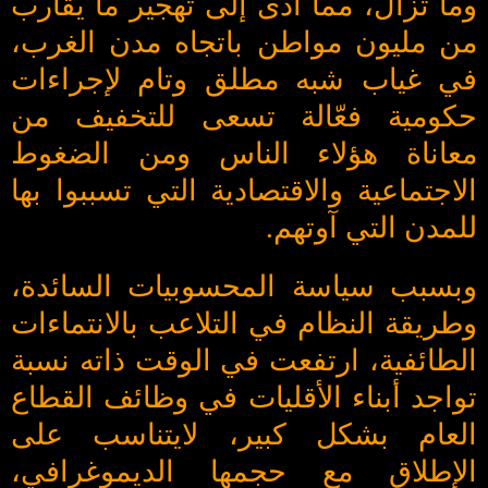
وما تزال، مما أدى إلى تهجير ما يقارب
من مليون مواطن باتجاه مدن الغرب،
في غياب شبه مطلق وتام لإجراءات
حكومية فعّالة تسعى للتخفيف من
معاناة هؤلاء الناس ومن الضغوط
الاجتماعية والاقتصادية التي تسببوا بها
للمدن التي آوتهم.
وبسبب سياسة المحسوبيات السائدة،
وطريقة النظام في التلاعب بالانتماءات
الطائفية، ارتفعت في الوقت ذاته نسبة
تواجد أبناء الأقليات في وظائف القطاع
العام بشكل كبير، لايتناسب على
الإطلاق مع حجمها الديموغرافي،