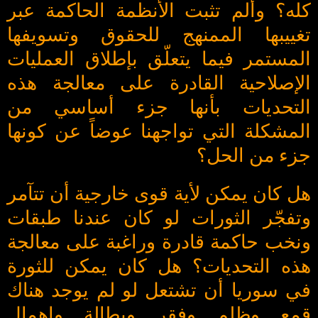
كله؟ وألم تثبت الأنظمة الحاكمة عبر
تغييبها الممنهج للحقوق وتسويفها
المستمر فيما يتعلّق بإطلاق العمليات
الإصلاحية القادرة على معالجة هذه
التحديات بأنها جزء أساسي من
المشكلة التي تواجهنا عوضاً عن كونها
جزء من الحل؟
هل كان يمكن لأية قوى خارجية أن تتآمر
وتفجّر الثورات لو كان عندنا طبقات
ونخب حاكمة قادرة وراغبة على معالجة
هذه التحديات؟ هل كان يمكن للثورة
في سوريا أن تشتعل لو لم يوجد هناك
قمع وظلم وفقر وبطالة وإهمال