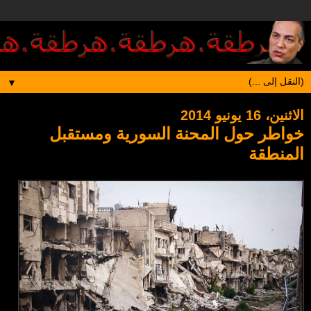
▼
الاثنين، 16 يونيو 2014
خواطر حول المحنة السورية ومستقبل
المنطقة