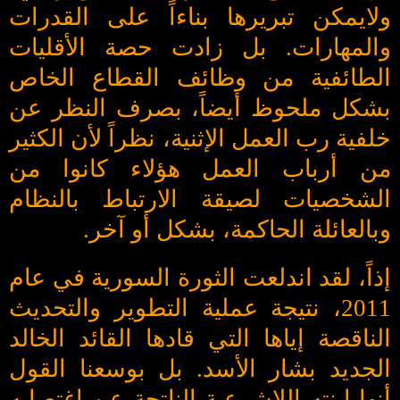
ولايمكن تبريرها بناءاً على القدرات
والمهارات. بل زادت حصة الأقليات
الطائفية من وظائف القطاع الخاص
بشكل ملحوظ أيضاً، بصرف النظر عن
خلفية رب العمل الإثنية، نظراً لأن الكثير
من أرباب العمل هؤلاء كانوا من
الشخصيات لصيقة الارتباط بالنظام
وبالعائلة الحاكمة، بشكل أو آخر.
إذاً، لقد اندلعت الثورة السورية في عام
2011، نتيجة عملية التطوير والتحديث
الناقصة إياها التي قادها القائد الخالد
الجديد بشار الأسد. بل بوسعنا القول
أنها ابنته اللاشرعية الناتجة عن اغتصابه