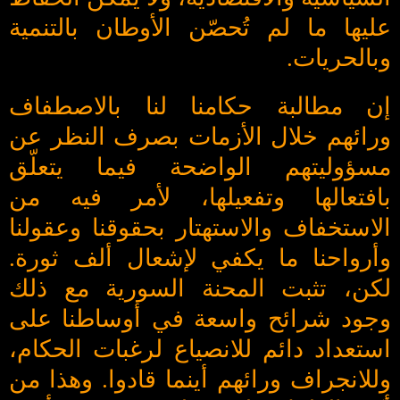
عليها ما لم تُحصّن الأوطان بالتنمية
وبالحريات.
إن مطالبة حكامنا لنا بالاصطفاف
ورائهم خلال الأزمات بصرف النظر عن
مسؤوليتهم الواضحة فيما يتعلّق
بافتعالها وتفعيلها، لأمر فيه من
الاستخفاف والاستهتار بحقوقنا وعقولنا
وأرواحنا ما يكفي لإشعال ألف ثورة.
لكن، تثبت المحنة السورية مع ذلك
وجود شرائح واسعة في أوساطنا على
استعداد دائم للانصياع لرغبات الحكام،
وللانجراف ورائهم أينما قادوا. وهذا من