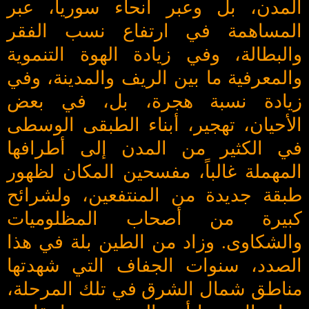
المدن، بل وعبر أنحاء سوريا، عبر
المساهمة في ارتفاع نسب الفقر
والبطالة، وفي زيادة الهوة التنموية
والمعرفية ما بين الريف والمدينة، وفي
زيادة نسبة هجرة، بل، في بعض
الأحيان، تهجير، أبناء الطبقى الوسطى
في الكثير من المدن إلى أطرافها
المهملة غالباً، مفسحين المكان لظهور
طبقة جديدة من المنتفعين، ولشرائح
كبيرة من أصحاب المظلوميات
والشكاوى. وزاد من الطين بلة في هذا
الصدد، سنوات الجفاف التي شهدتها
مناطق شمال الشرق في تلك المرحلة،