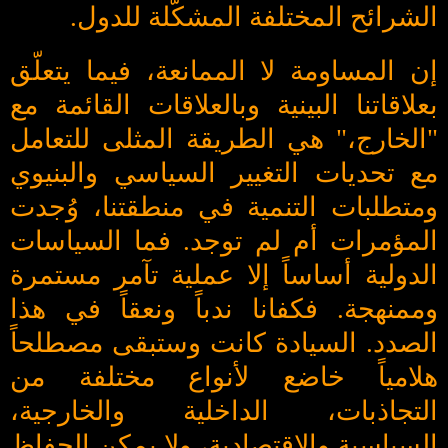
الشرائح المختلفة المشكّلة للدول.
إن المساومة لا الممانعة، فيما يتعلّق
بعلاقاتنا البينية وبالعلاقات القائمة مع
"الخارج،" هي الطريقة المثلى للتعامل
مع تحديات التغيير السياسي والبنيوي
ومتطلبات التنمية في منطقتنا، وُجدت
المؤمرات أم لم توجد. فما السياسات
الدولية أساساً إلا عملية تآمر مستمرة
وممنهجة. فكفانا ندباً ونعقاً في هذا
الصدد. السيادة كانت وستبقى مصطلحاً
هلامياً خاضع لأنواع مختلفة من
التجاذبات، الداخلية والخارجية،
السياسية والاقتصادية، ولا يمكن الحفاظ