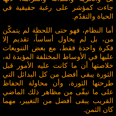
جاءت كمؤشر على رغبة حقيقية في
الحياة والتقدّم.
أما النظام، فهو حتى اللحظة لم يتمكّن
من، بل لم يحاول أساساً، تقديم إلا
فكرة واحدة فقط، مع بعض التنويعات
عليها في الأوساط المختلفة المؤيدة له،
خلاصتها أن ما كانت عليه الأمور قبل
الثورة يبقى أفضل من كل البدائل التي
طرحتها الثورة، وأن محاولة الحفاظ
على ما تبقّى من مظاهر ذلك الماضي
القريب يبقى أفضل من التغيير، مهما
كان الثمن.