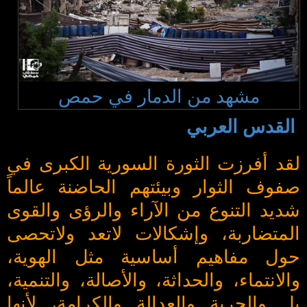
مشهد من الدمار في حمص
القدس العربي
لقد أفرزت الثورة السورية الكبرى في
صفوف الثوار وبيئتهم الحاضنة عالماً
شديد التنوع من الآراء والرؤى والقوى
المتضاربة، وإشكالات لاتعد ولاتحصى
حول مفاهيم أساسية مثل الهوية،
والانتماء، والحداثة، والأصالة، والتنمية،
بل والحرية والعدالة والكرامة، لأنها