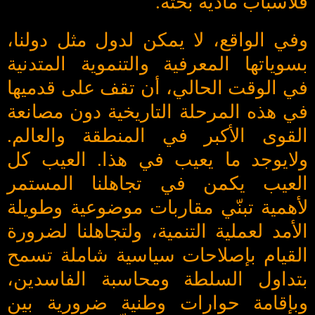
فلأسباب مادية بحتة.
وفي الواقع، لا يمكن لدول مثل دولنا،
بسوياتها المعرفية والتنموية المتدنية
في الوقت الحالي، أن تقف على قدميها
في هذه المرحلة التاريخية دون مصانعة
القوى الأكبر في المنطقة والعالم.
ولايوجد ما يعيب في هذا. العيب كل
العيب يكمن في تجاهلنا المستمر
لأهمية تبنّي مقاربات موضوعية وطويلة
الأمد لعملية التنمية، ولتجاهلنا لضرورة
القيام بإصلاحات سياسية شاملة تسمح
بتداول السلطة ومحاسبة الفاسدين،
وبإقامة حوارات وطنية ضرورية بين