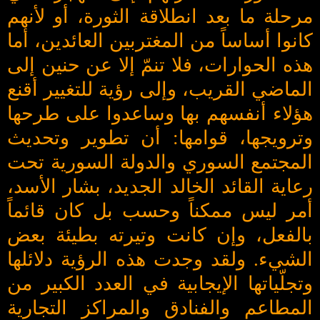
مرحلة ما بعد انطلاقة الثورة، أو لأنهم
كانوا أساساً من المغتربين العائدين، أما
هذه الحوارات، فلا تنمّ إلا عن حنين إلى
الماضي القريب، وإلى رؤية للتغيير أقنع
هؤلاء أنفسهم بها وساعدوا على طرحها
وترويجها، قوامها: أن تطوير وتحديث
المجتمع السوري والدولة السورية تحت
رعاية القائد الخالد الجديد، بشار الأسد،
أمر ليس ممكناً وحسب بل كان قائماً
بالفعل، وإن كانت وتيرته بطيئة بعض
الشيء. ولقد وجدت هذه الرؤية دلائلها
وتجلّياتها الإيجابية في العدد الكبير من
المطاعم والفنادق والمراكز التجارية