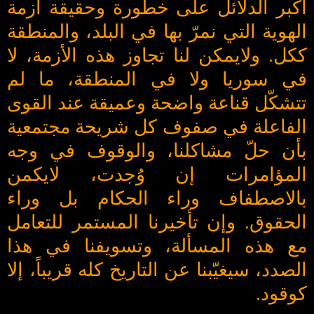
أكبر الدلائل على خطورة وحقيقة أزمة
الهوية التي نمرّ بها في البلد، والمنطقة
ككل. ولايمكن لنا تجاوز هذه الأزمة، لا
في سوريا ولا في المنطقة، ما لم
تتشكّل قناعة واضحة وعميقة عند القوى
الفاعلة في صفوف كل شريحة مجتمعية
بأن حلّ مشاكلنا، والوقوف في وجه
المؤامرات إن وُجدت، لايكمن
بالاصطفاف وراء الحكام بل وراء
الحقوق. وإن تأخيرنا المستمر للتعامل
مع هذه المسألة، وتسويفنا في هذا
الصدد، سيغيّبنا عن التاريخ كله قريباً، إلا
كوقود.