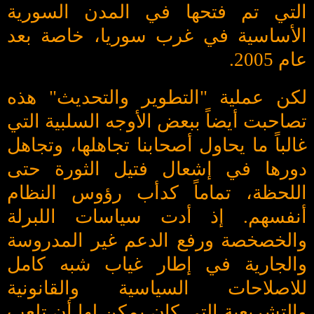
التي تم فتحها في المدن السورية
الأساسية في غرب سوريا، خاصة بعد
عام 2005.
لكن عملية "التطوير والتحديث" هذه
تصاحبت أيضاً ببعض الأوجه السلبية التي
غالباً ما يحاول أصحابنا تجاهلها، وتجاهل
دورها في إشعال فتيل الثورة حتى
اللحظة، تماماً كدأب رؤوس النظام
أنفسهم. إذ أدت سياسات اللبرلة
والخصخصة ورفع الدعم غير المدروسة
والجارية في إطار غياب شبه كامل
للاصلاحات السياسية والقانونية
والتشريعية التي كان يمكن لها أن تلعب