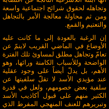
وتجاهله لحقوق شرائح اجتماعية واسعة
ومن ثم محاولة معالجة الأمر بالتجاهل
والتعتيم والقمع.
إن الرغبة بالعودة إلى ما كانت عليه
الأوضاع في الماضي القريب لاينمّ عن
تعامّ وتجاهل مطلق لمساوئ تلك الفترة
الواضحة وللأسباب الكامنة ورائها، وهو
الأهم، بل يدلّ أيضاً على وجود عقلية
عند مؤيدي الأسد لا تقلّ سلفيتها عن
سلفية بعض خصومهم، ولعل في قدرة
الكثير منهم على قبول أكاذيب الأسد
وتبريرهم للعنف المنهجي المفرط الذي