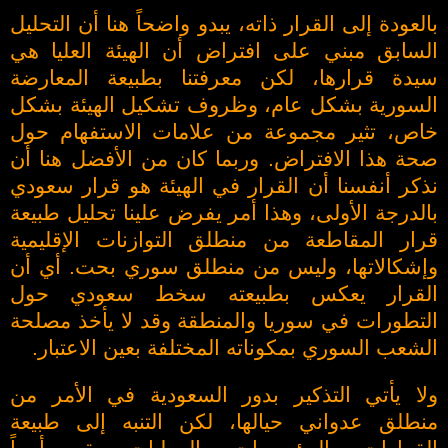
بالعودة إلى القرار ذاته، يبدو واضحاً هنا أن التحليل
السابق مبني على افتراض أن الهيئة العليا هي
سيدة قرارها، لكن معرفتنا بطبيعة المعارضة
السورية بشكل عام، وظروف تشكيل الهيئة بشكل
خاص، تثير مجموعة من علامات الاستفهام حول
صحة هذا الافتراض. وربما كان من الأفضل هنا أن
نذكر أنفسنا أن القرار في الهيئة هو قرار سعودي
بالدرجة الأولى، وهذا أمر يفرض علينا تحليل طبيعة
قرار المقاطعة من منطلق التوازنات الإقليمية
وإشكالاتها، وليس من منطلق سوري بحت. أي أن
القرار يعكس بطبيعته سخط سعودي حول
التطورات في سوريا والمنطقة وقد لا يأخذ مصلحة
الشعب السوري بمكوناته المختلفة بعين الاعتبار.
ولا يأتي التذكير بدور السعودية في الأمر من
منطلق عدواني حيالها، لكن التنبه إلى طبيعة