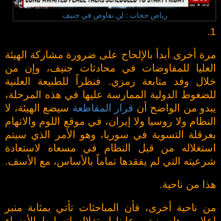
رياض حجاب : لن نفاوض في جنيف
1.
مرة أخرى أبدأ بالإلحاح على ضرورة مشاركة الهيئة
العليا للمفاوضات في محادثات جنيف، وإن من
خلال وفد متابعة رمزي. فنظراً للطبيعة العلنية
للضغوط الدولية الممارسة عليها في هذه المرحلة،
يبدو من الواضح أن
قرار المقاطعة
سيضع الهيئة، لا
النظام ولا روسيا ولا إيران، في موقع اللوم والاتهام
بعرقلة التسوية في سوريا، وهو الأمر الذي سيتم
استغلاله من قبل النظام في مسعاه لاستعادة
شرعيته التي لم يفقدها تماماً بالأساس، مع الأسف.
هذا من ناحية.
من ناحية أخرى، فأن المباحثات تأتي بمثابة منبر