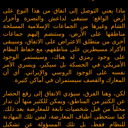
ماذا يعني التوصل إلى اتفاق من هذا النوع على
أرض الواقع: ستبقى لداعش والنصرة وأحرار
الشام وغيرها من الجماعات الإسلامية المسلحة
مناطقها على الأرض، وستنضم إليهم جماعات
أخرى من منطلق الاعتراض على الاتفاق، وسيبقى
الأكراد مسيطرين على مناطقهم، مع حفاظ النظام
على وجود رمزي له هناك، وسيستمر الوجود
الأمريكي في الحسكة بل سيكبر، ويسري الأمر
نفسه على الوجود الروسي والإيراني. أي أن
المعارك والقصف سيستمران في أماكن كثيرة.
لكن، وهنا الفرق، سيؤدي الاتفاق إلى رفع الحصار
عن الكثير من المناطق، ويمكن للكثير منها أن تدار
محلياً من قبل شخصيات تابعة للمعارضة بعد ذلك.
كما ستحظى أطياف المعارضة، ليس تلك المهادنة
للنظام فقط، بل تلك المسؤولة عن تشكيل