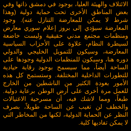
الائتلاف والهيئة العليا، بوجود في دمشق ذاتها وفي
بعض المناطق الأخرى تحت حماية دولية (وهذا
شرط لا يمكن للمعارضة التنازل عنه). وجود
المعارضة سيؤدي إلى بروز إعلام سوري معارض
ومنظمات مجتمع مدني حقيقية وليست خاضعة
لسيطرة النظام، علاوة على الأحزاب السياسية
المعارضة، وسيكون للتمويل الخليجي والدولي
دوره هنا، وسيكون للمنظمات الدولية وجودها على
الساحة أيضاً، مما سيسمح بوجود رقابة حيادية
للتطورات الداخلية المختلفة. وستستمح كل هذه
الأمور بعودة الكثير من الناشطين من الخارج
للعمل مرة أخرى على أرض الوطن برعاية دولية.
طبعاً، ومما لاشك فيه، أن مسرحية الاغتيالات
والخطف لن تغيب عن الساحة طويلاً، بصرف
النظر عن الحماية الدولية، لكنها من المخاطر التي
لا يمكن تفاديها كلية.