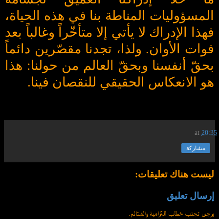
المسؤوليات المناطة بنا في هذه الحياة،
فهذا الإدراك لا يأتي إلا متأخّراً وغالباً بعد
فوات الأوان. ولذا، تجدنا مقصّرين دائماً
بحقّ أنفسنا وبحقّ العالم من حولنا: هذا
هو الانعكاس الحقيقي للنقصان فينا.
at
20:35
مشاركة
ليست هناك تعليقات:
إرسال تعليق
يرجى تجنب خطاب الكراهية والشتائم.