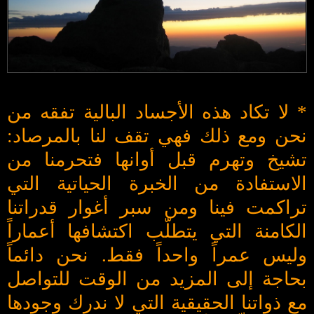
* لا تكاد هذه الأجساد البالية تفقه من
نحن ومع ذلك فهي تقف لنا بالمرصاد:
تشيخ وتهرم قبل أوانها فتحرمنا من
الاستفادة من الخبرة الحياتية التي
تراكمت فينا ومن سبر أغوار قدراتنا
الكامنة التي يتطلّب اكتشافها أعماراً
وليس عمراً واحداً فقط. نحن دائماً
بحاجة إلى المزيد من الوقت للتواصل
مع ذواتنا الحقيقية التي لا ندرك وجودها