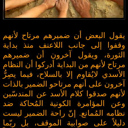
يقول البعض أن ضميرهم مرتاح لأنهم
وقفوا إلى جانب اللاعنف منذ بداية
الثورة، ويقول آخرون أن ضميرهم
مرتاح لأنهم من البداية أدركوا أن النظام
الأسدي لايُقاوم إلا بالسلاح، فيما يصِرُّ
آخرون على أنهم مرتاحو الضمير بالذات
لأنهم صدقوا كلام الأسد عن المندسّين
وعن المؤامرة الكونية المُحاكة ضد
نظامه المُمانع. إنّ راحة الضمير ليست
دليلاً على صوابية الموقف، بل ربّما