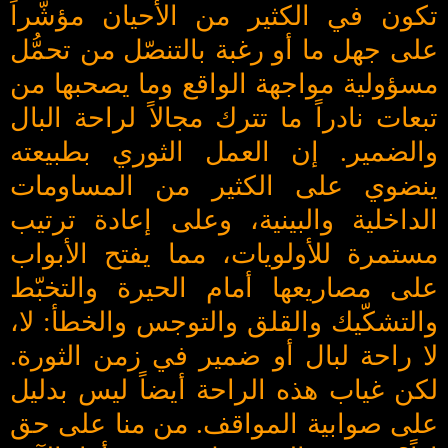
تكون في الكثير من الأحيان مؤشّراً
على جهل ما أو رغبة بالتنصّل من تحمُّل
مسؤولية مواجهة الواقع وما يصحبها من
تبعات نادراً ما تترك مجالاً لراحة البال
والضمير. إن العمل الثوري بطبيعته
ينضوي على الكثير من المساومات
الداخلية والبينية، وعلى إعادة ترتيب
مستمرة للأولويات، مما يفتح الأبواب
على مصاريعها أمام الحيرة والتخبّط
والتشكّيك والقلق والتوجس والخطأ: لا،
لا راحة لبال أو ضمير في زمن الثورة.
لكن غياب هذه الراحة أيضاً ليس بدليل
على صوابية المواقف. من منا على حق