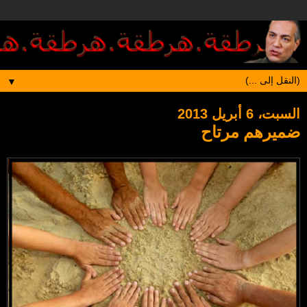
▼
السبت، 6 أبريل 2013
ضميرهم مرتاح