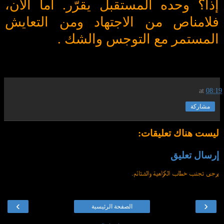
إذاً؟ وحده المستقبل يقرّر. أما الآن،
فلامناص من الاجتهاد ومن التعايش
المستمر مع التوجس والشك
.
at
08:19
مشاركة
ليست هناك تعليقات:
إرسال تعليق
يرجى تجنب خطاب الكراهية والشتائم.
›
‹
الصفحة الرئيسية