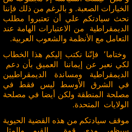
الخيارات الصعبة. و بالرغم من ذلك فإننا
نحث سيادتكم علي أن تعتبروا مطلب
الديمقراطية من الاعتبارات الهامة عند
التعامل مع الأنظمة والشعوب العربية.
وختاما٬ فإنّنا نكتب إليكم هذا الخطاب
لكي نعبر عن إيماننا العميق بأن دعم
الديمقراطية ومساندة الديمقراطيين
في الشرق الأوسط ليس فقط في
مصلحة المنطقة ولكن أيضا في مصلحة
الولايات المتحدة.
موقف سيادتكم من هذه القضية الحيوية
سيظهر مدى قوة القيم والمثل