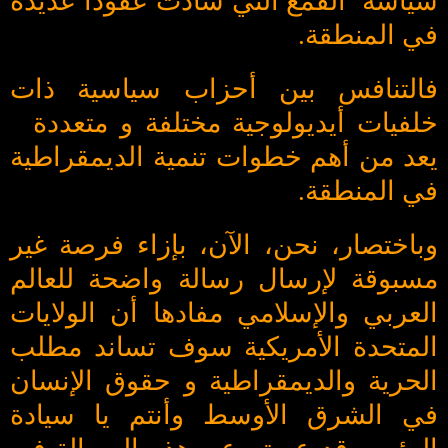
سياسة القمع التي سادت عقودا عديدة
في المنطقة.
فالتنافس بين أحزاب سياسية ذات
خلفيات أيديولوجية مختلفة و متعددة
يعد من أهم خطوات تنمية الديمقراطية
في المنطقة.
وباختصار، نحن، الآن، بإزاء فرصة غير
مسبوقة لإرسال رسالة واضحة للعالم
العربي والإسلامي مفادها أن الولايات
المتحدة الأمريكية سوف تساند مطلب
الحرية والديمقراطية و حقوق الإنسان
في الشرق الأوسط وأنتم يا سيادة