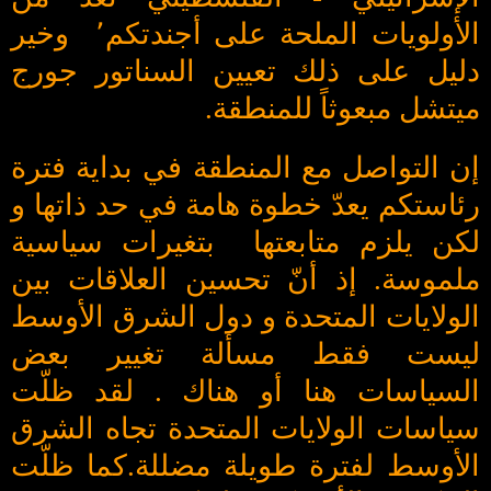
الأولويات الملحة على أجندتكم٬ وخير
دليل على ذلك تعيين السناتور جورج
ميتشل مبعوثاً للمنطقة.
إن التواصل مع المنطقة في بداية فترة
رئاستكم يعدّ خطوة هامة في حد ذاتها و
لكن يلزم متابعتها بتغيرات سياسية
ملموسة. إذ أنّ تحسين العلاقات بين
الولايات المتحدة و دول الشرق الأوسط
ليست فقط مسألة تغيير بعض
السياسات هنا أو هناك . لقد ظلّت
سياسات الولايات المتحدة تجاه الشرق
الأوسط لفترة طويلة مضللة.كما ظلّت