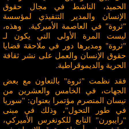
الحميد، الناشط في مجال حقوق
الإنسان والمدير التنفيذي لمؤسسة
"ثروة" في العاصمة الأميركية. وهذه،
ليست المرة الأولى التي يكون لـ
"ثروة" ومديرها دور في ملاحقة قضايا
حقوق الإنسان والعمل على نشر ثقافة
الحرية والديموقراطية.
فقد نظمت "ثروة" بالتعاون مع بعض
الجهات، في الخامس والعشرين من
نيسان المنصرم مؤتمرا بعنوان: "سوريا
في طور التحول"، وذلك في مبنى
"رايبورن" التابع للكونغرس الأميركي،