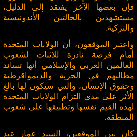
فإن بعضها الآخر يفتقد إلى الدليل،
مستشهدين بالحالتين الأندونيسية
والتركية.
واعتبر الموقعون، أن الولايات المتحدة
أمام فرصة نادرة للإثبات لشعوب
العالمين العربي والإسلامي أنها تساند
مطالبهم في الحرية والديمواقرطية
وحقوق الإنسان، والتي سيكون لها بالغ
الأثر على مدى التزام الولايات المتحدة
لهذه القيم نفسها وتطبيقها على شعوب
المنطقة.
كان بين الموقعين، السيد عمار عبد