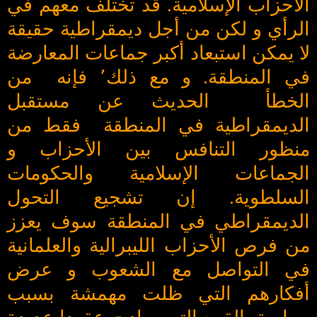
الأحزاب الإسلامية. قد تختلف معهم في
الرأي و لكن من أجل ديمقراطية حقيقة
لا يمكن استبعاد أكبر جماعات المعارضة
في المنطقة. و مع ذلك٬ فإنه من
الخطأ الحديث عن مستقبل
الديمقراطية في المنطقة فقط من
منظور التنافس بين الأحزاب و
الجماعات الإسلامية والحكومات
السلطوية. إن تشجيع التحول
الديمقراطي في المنطقة سوف يعزز
من فرص الأحزاب الليبرالية والعلمانية
في التواصل مع الشعوب و عرض
أفكارهم التي ظلت مهمشة بسبب