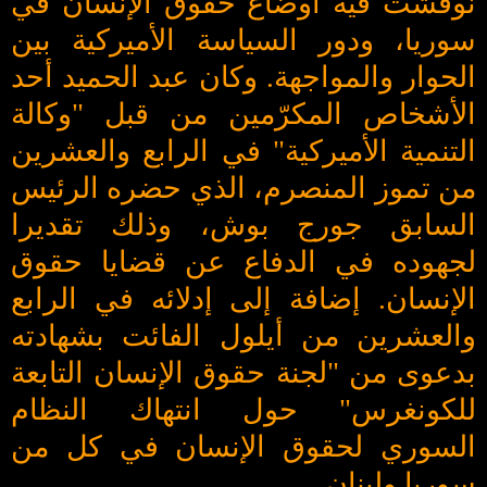
نوقشت فيه أوضاع حقوق الإنسان في
سوريا، ودور السياسة الأميركية بين
الحوار والمواجهة. وكان عبد الحميد أحد
الأشخاص المكرّمين من قبل "وكالة
التنمية الأميركية" في الرابع والعشرين
من تموز المنصرم، الذي حضره الرئيس
السابق جورج بوش، وذلك تقديرا
لجهوده في الدفاع عن قضايا حقوق
الإنسان. إضافة إلى إدلائه في الرابع
والعشرين من أيلول الفائت بشهادته
بدعوى من "لجنة حقوق الإنسان التابعة
للكونغرس" حول انتهاك النظام
السوري لحقوق الإنسان في كل من
سوريا ولبنان.