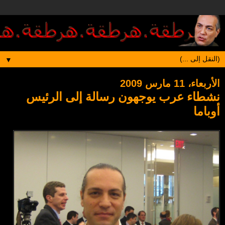
▼
الأربعاء، 11 مارس 2009
نشطاء عرب يوجهون رسالة إلى الرئيس
أوباما