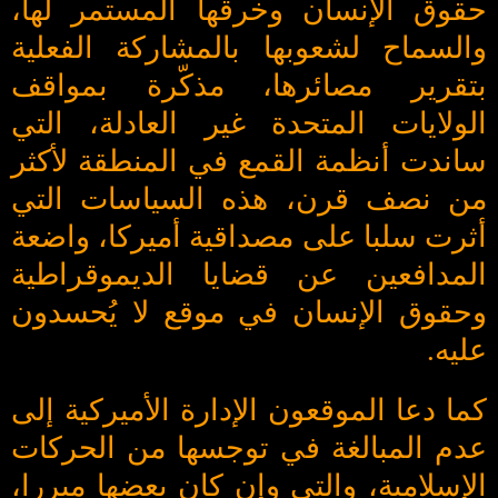
حقوق الإنسان وخرقها المستمر لها،
والسماح لشعوبها بالمشاركة الفعلية
بتقرير مصائرها، مذكّرة بمواقف
الولايات المتحدة غير العادلة، التي
ساندت أنظمة القمع في المنطقة لأكثر
من نصف قرن، هذه السياسات التي
أثرت سلبا على مصداقية أميركا، واضعة
المدافعين عن قضايا الديموقراطية
وحقوق الإنسان في موقع لا يُحسدون
عليه.
كما دعا الموقعون الإدارة الأميركية إلى
عدم المبالغة في توجسها من الحركات
الإسلامية، والتي وإن كان بعضها مبررا،