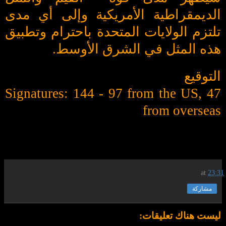
الديمقراطية الأمريكية وإلى أي مدى
تلتزم الولايات المتحدة باحترام وتطبيق
هذه المثل في الشرق الأوسط.
التوقيع
Signatures: 144 - 97 from the US, 47
from overseas
at
23:31
مشاركة
ليست هناك تعليقات: