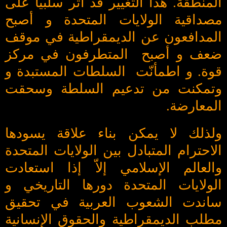
المنطقة. هذا التغيير قد أثّر سلبياً على
مصداقية الولايات المتحدة و أصبح
المدافعون عن الديمقراطية في موقف
ضعف و أصبح المتطرفون في مركز
قوة. و اطمأنّت السلطات المستبدة و
وتمكنت من تدعيم السلطة وسحقت
المعارضة.
ولذلك لا يمكن بناء علاقة يسودها
الاحترام المتبادل بين الولايات المتحدة
والعالم الإسلامي إلاّ إذا استعادت
الولايات المتحدة دورها التاريخي و
ساندت الشعوب العربية في تحقيق
مطلب الديمقراطية والحقوق الإنسانية