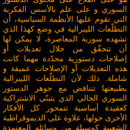
السوري و على علم بالأسس الفكرية
التي تقوم عليها الأنظمة السياسية، أن
التطلّعات الليبرالية في وضع كهذا الذي
تشهده سورية المعاصرة، لا يمكن لها
أن تتحقّق من خلال تعديلات أو
إصلاحات دستورية محدّدة مهما كانت
هذه التعديلات أو الإصلاحات عميقة و
شاملة. ذلك لأن التطلّعات الليبرالية
بطبيعتها تتناقض مع جوهر الدستور
السوري الحالي الذي يتبنّى الاشتراكية
كعقيدة أساسية تتمحور كل الأفكار
الأخرى حولها، علاوة على الديموقراطية
الشعبية كوسيلة من وسائله المعتمدة