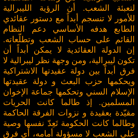
لتعبئة الشعب. أن الرؤية الليبرالية
للأمور لا تنسجم أبداً مع دستور عقائدي
الطابع هدفه الأساسي دعم النظام
القائم على حساب الشعب وتطلّعاته.
إن الدولة العقائدية لا يمكن أبداً أن
تكون ليبرالية، ومن وجهة نظر ليبرالية لا
فرق أبداً بين دولة عقيدتها الاشتراكية
ويحكمها حزب البعث و دولة عقيدتها
الإسلام السني وتحكمها جماعة الإخوان
المسلمين. إذ طالما كانت الحريات
مقيّدة بعقيدة و نزوات الفرقة الحاكمة
وطالما كانت الحكومة تَعِدّ نفسها وصية
على الشعب لا مسؤولة أمامه، أي فرق