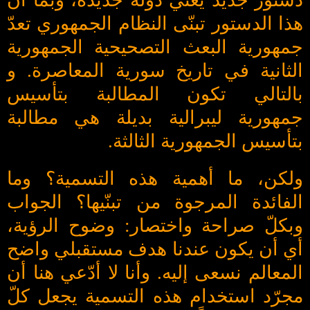
دستور جديد يعني دولة جديدة، وبما أن
هذا الدستور تبنّى النظام الجمهوري تعدّ
جمهورية البعث التصحيحية الجمهورية
الثانية في تاريخ سورية المعاصرة. و
بالتالي تكون المطالبة بتأسيس
جمهورية ليبرالية بديلة هي مطالبة
بتأسيس الجمهورية الثالثة.
ولكن، ما أهمية هذه التسمية؟ وما
الفائدة المرجوة من تبنّيها؟ الجواب
وبكلّ صراحة واختصار: وضوح الرؤية،
أي أن يكون عندنا هدف مستقبلي واضح
المعالم نسعى إليه. وأنا لا أدّعي هنا أن
مجرّد استخدام هذه التسمية يجعل كلّ