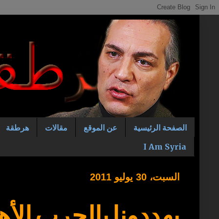
الصفحة الرئيسية
عن الموقع
مقالات
هرطقة
I Am Syria
السبت، 30 يوليو 2011
يهددونا بالحرب الأه