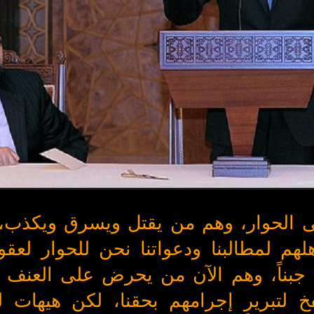
 إلى الحوار، وهم من يقتل ويسرق ويكذب
هلهم لمطالبنا ودعواتنا نحن للحوار لعقو
م جبناً، وهم الآن من يحرض على العنف و
خ لتبرير إجرامهم بحقنا، لكن هيهات 