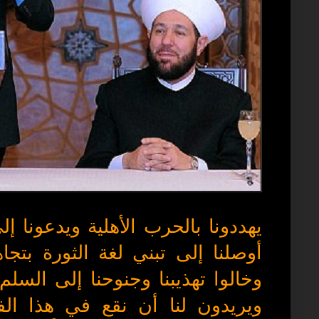
يهددونا بالحرب الأهلية ويدعونا
أوصلنا إلى تبني لغة الثورة بتجا
وخالوا تهذيبنا وجنوحنا إلى السل
ويريدون لنا أن نقع في هذا الف