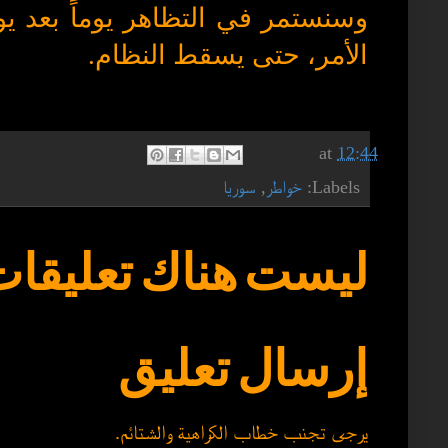
وسنستمر في التظاهر يوماً بعد ي
الأمر، حتى يسقط النظام
.
at
12:44
Labels:
خواطر
,
سوريا
ليست هناك تعليقات
إرسال تعليق
يرجى تجنب خطاب الكراهية والشتائم.