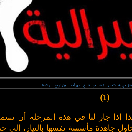
مقال في وقت لاحق، لذا فقد يكون تاريخ الصور أحدث من تاريخ نشر المقال
(1)
 هذا إذا جاز لنا في هذه المرحلة أن نسم
تحاول جاهدة مأسسة نفسها بالتيار، إلى ح