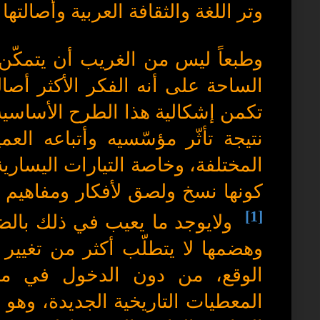
وتر اللغة والثقافة العربية وأصالتها
وطبعاً ليس من الغريب أن يتمكّن
الساحة على أنه الفكر الأكثر أصال
تكمن إشكالية هذا الطرح الأساسية.
نتيجة تأثّر مؤسّسيه وأتباعه العم
المختلفة، وخاصة التيارات اليسارية 
كونها نسخ ولصق لأفكار ومفاهيم ج
[1]
ولايوجد ما يعيب في ذلك بالضر
وهضمها لا يتطلّب أكثر من تغيير
الوقع، من دون الدخول في مر
المعطيات التاريخية الجديدة، وهو 