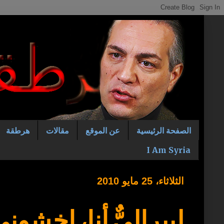
الصفحة الرئيسية
عن الموقع
مقالات
هرطقة
I Am Syria
الثلاثاء، 25 مايو 2010
ليبراليٌّ أنا، إخشوني