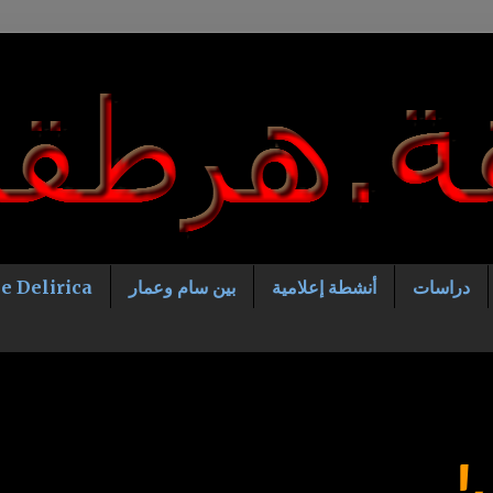
دراسات
أنشطة إعلامية
بين سام وعمار
e Delirica
!