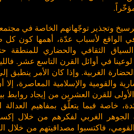
خّراً.
ترسيخ وتجذير توجّهاتهم الخاصة في مجتمع
ي الواقع لأسباب عدّة، أهمها كون كل 
السياق الثقافي والحضاري للمنطقة ح
لوعينا في أوائل القرن التاسع عشر. فاللي
حضارة الغربية. وإذا كان الأمر ينطبق إلى
ارية والقومية والإسلامية المعاصرة، إلا 
 الأولى للقرن العشرين من إيجاد روابط ب
دة، خاصة فيما يتعلّق بمفاهيم العدالة ال
 الجوهر الغربي لفكرهم من خلال إكسائ
 القومي، فاكتسبوا مصداقيتهم من خلال ا