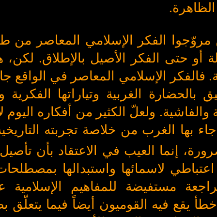
 الظاهرة.
 مروّجوا الفكر الإسلامي المعاصر من 
ة أو حتى الفكر الأصيل بالإطلاق. لكن، هن
 فالفكر الإسلامي المعاصر في الواقع جاء 
يق بالحضارة الغربية وتياراتها الفكرية و
والفاشية. ولعلّ الكثير من أفكاره اليوم ل
اء بها الغرب من خلاصة تجربته التاريخية
ورة، إنما العيب في الاعتقاد بأن تأصيل 
 اعتباطي لاسمائها واستبدالها بمصطلحات
اجعة مستفيضة للمفاهيم الإسلامية 
خطأ يقع فيه القوميون أيضاً فيما يتعلّق 