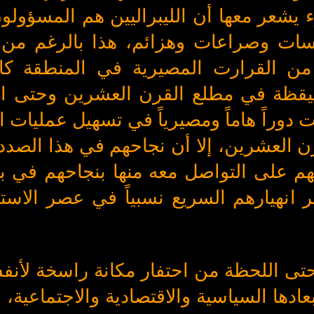
مرء يشعر معها أن الليبراليين هم المسؤول
اسات وصراعات وهزائم، هذا بالرغم من 
ة من القرارت المصيرية في المنطقة كان
يقظة في مطلع القرن العشرين وحتى الي
 دوراً هاماً ومصيرياً في تسهيل عمليات ا
 العشرين، إلا أن نجاحهم في هذا الصدد 
تهم على التواصل معه منها بنجاحهم في بن
ر انهيارهم السريع نسبياً في عصر الاست
ن حتى اللحظة من احتفار مكانة راسخة لأن
ادها السياسية والاقتصادية والاجتماعية، 